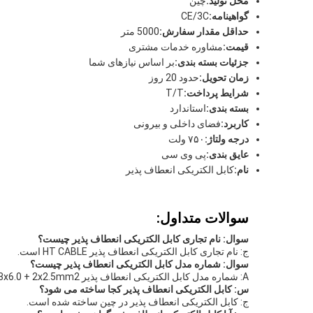
محل تولید:
چین
گواهینامه:
CE/3C
حداقل مقدار سفارش:
5000 متر
قیمت:
مشاوره خدمات مشتری
جزئیات بسته بندی:
بر اساس نیازهای شما
زمان تحویل:
حدود 20 روز
شرایط پرداخت:
T/T
بسته بندی:
استاندارد
کاربرد:
فضای داخلی و بیرونی
درجه ولتاژ:
۷۵۰ ولت
عایق بندی:
پی وی سی
نام:
کابل الکتریکی انعطاف پذیر
سوالات متداول:
سوال: نام تجاری کابل الکتریکی انعطاف پذیر چیست؟
ج: نام تجاری کابل الکتریکی انعطاف پذیر HT CABLE است.
سوال: شماره مدل کابل الکتریکی انعطاف پذیر چیست؟
A: شماره مدل کابل الکتریکی انعطاف پذیر 3x6.0 + 2x2.5mm2 است.
س: کابل الکتریکی انعطاف پذیر کجا ساخته می شود؟
ج: کابل الکتریکی انعطاف پذیر در چین ساخته شده است.