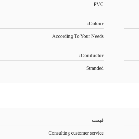
PVC
Colour:
According To Your Needs
Conductor:
Stranded
قیمت
Consulting customer service