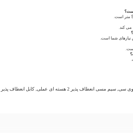
یست؟
می کند.
؟
 نیازهای شما است.
؟
,
سیم مسی انعطاف پذیر 2 هسته ای عملی
,
کابل انعطاف پذیر الکتریکی .5