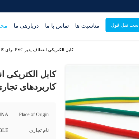
ست نقل قول
مناسبت ها
تماس با ما
دربارهی ما
محص
کابل الکتریکی انعطاف پذیر PVC برای کاربردهای تجاری
کاربردهای تجار
INA
Place of Origin
نام تجاری
BLE