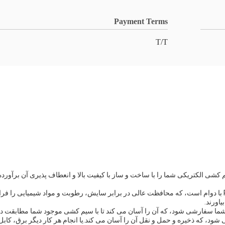
Payment Terms
T/T
کشی الکتریکی شما را با ساخت و ساز با کیفیت بالا و انعطاف پذیری آن برآورده
کابل الکتریکی انعطاف پذیر ما همچنین مجهز به یک پوشش PVC با دوام است، که محافظت عالی در برابر سایش، رطو
اورند.
ای شما سفارشی شود، که آن را آسان می کند تا با سیم کشی موجود شما مطابقت دا
شود، که ذخیره و حمل و نقل آن را آسان می کند.یا انجام هر کار دیگر برق، کابل 