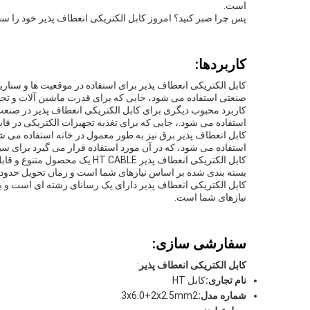
است.
پس چرا صبر کنید؟ امروز کابل الکتریکی انعطاف پذیر خود را سف
کاربردها:
کابل الکتریکی انعطاف پذیر برای استفاده در موقعیت ها و سنا
صنعتی استفاده می شود، جایی که برای قدرت ماشین آلات و تجه
کاربرد محبوب دیگری برای کابل الکتریکی انعطاف پذیر در صنعت
استفاده می شود.، جایی که برای تغذیه تجهیزات الکتریکی در قای
استفاده می شود، که در آن مورد استفاده قرار می گیرد برای 
بسته بندی شده بر اساس نیازهای شما است و زمان تحویل حدود 20 روز دارد. شرایط پرداخت شامل T / T است
نیازهای شما است.
سفارشی سازی:
کابل الکتریکی انعطاف پذیر
:
نام تجاری:
کابل HT
شماره مدل:
3x6.0+2x2.5mm2